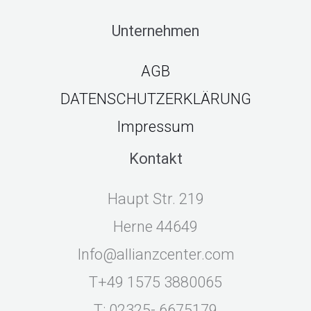
Unternehmen
AGB
DATENSCHUTZERKLÄRUNG
Impressum
Kontakt
Haupt Str. 219
44649 Herne
Info@allianzcenter.com
T+49 1575 3880065
T: 02325- 6675179