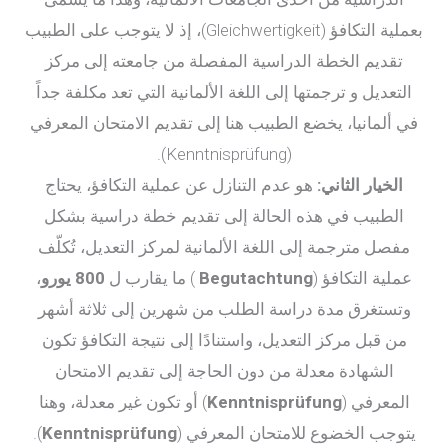
بعملية التكافؤ (Gleichwertigkeit)، إذ لا يتوجب على الطبيب
تقديم الخطة الدراسية المفصلة من جامعته إلى مركز
التعديل و ترجمتها إلى اللغة الألمانية التي تعد مكلفة جداً
في ألمانيا، يخضع الطبيب هنا إلى تقديم الامتحان المعرفي
(Kenntnisprüfung).
الخيار الثاني:
هو عدم التنازل عن عملية التكافؤ، يحتاج
الطبيب في هذه الحالة إلى تقديم خطة دراسية بشكل
مفصل مترجمة إلى اللغة الألمانية لمركز التعديل، تُكلّف
عملية التكافؤ (
Begutachtung
) ما يقارب ل
800 يورو
،
وتستغرق مدة دراسة الطلب من شهرين إلى ثلاثة أشهر
من قبل مركز التعديل، واستنادًا إلى نتيجة التكافؤ تكون
الشهادة معدلة من دون الحاجة إلى تقديم الامتحان
المعرفي (
Kenntnisprüfung
) أو تكون غير معدلة، وهنا
يتوجب الخضوع للامتحان المعرفي (
Kenntnisprüfung
).