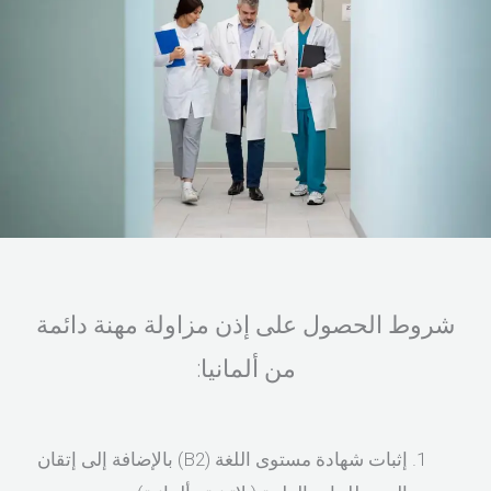
شروط الحصول على إذن مزاولة مهنة دائمة
من ألمانيا:
إثبات شهادة مستوى اللغة (B2) بالإضافة إلى إتقان