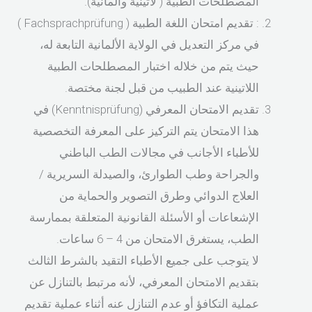
المصطلحات الطبية ( لاتينية وألمانية).
: تقديم امتحان اللغة الطبية ( Fachsprachprüfung )
في مركز التعديل في الولاية الألمانية التابعة له،
حيث يتم من خلاله اختبار المصطلحات الطبية
اللاتينية عند الطبيب من قبل لجنة مختصة.
تقديم الامتحان المعرفي (Kenntnisprüfung) في
هذا الامتحان يتم التركيز على المعرفة التخصصية
للأطباء الأجانب في مجالات الطب الباطني
والجراحة وطب الطوارئ، والصيدلة السريرية /
العلاج الدوائي وطرق التصوير والحماية من
الإشعاعات أو الأسئلة القانونية المتعلقة بممارسة
الطب، يستغرق الامتحان من 4 – 6 ساعات.
لا يتوجب على جميع الأطباء التقيد بالشرط الثالث
بتقديم الامتحان المعرفي، لأنه مرتبط بالتنازل عن
عملية التكافؤ أو عدم التنازل عنه أثناء عملية تقديم