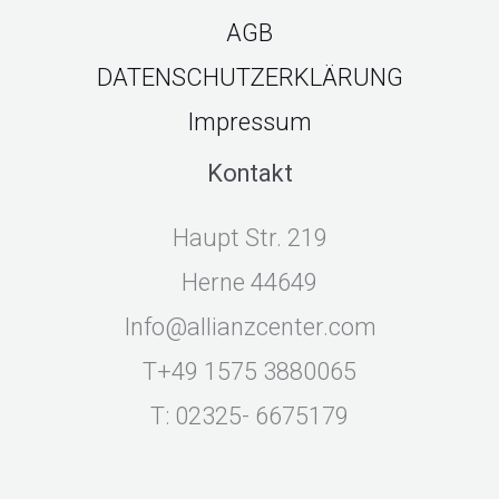
AGB
DATENSCHUTZERKLÄRUNG
Impressum
Kontakt
Haupt Str. 219
44649 Herne
Info@allianzcenter.com
T+49 1575 3880065
T: 02325- 6675179