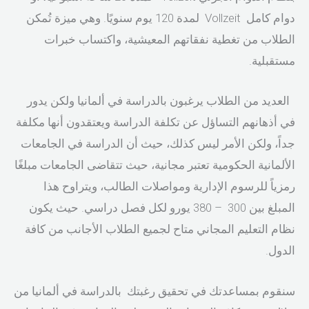
دوام كامل Vollzeit لمدة 120 يوم سنويًا. وهي ميزة تُمكن
الطلاب من تغطية نفقاتهم المعيشية، واكتساب خبرات
مستقبلية.
العديد من الطلاب يرغبون بالدراسة في ألمانيا ولكن يدور
في أذهانهم التساؤل عن تكلفة الدراسة ويعتقدون أنها مكلفة
جداً، ولكن الأمر ليس كذلك، حيث أن الدراسة في الجامعات
الألمانية الحكومية تعتبر مجانية، حيث تتقاضى الجامعات مبلغًا
رمزياً للرسوم الإدارية ومواصلات الطالب، ويتراوح هذا
المبلغ بين 300 – 380 يورو لكل فصل دراسي. حيث يكون
نظام التعليم المجاني متاح لجميع الطلاب الأجانب من كافة
الدول.
سنقوم بمساعدتك في تحقيق رغبتك بالدراسة في ألمانيا من