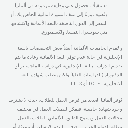
مستقبلًا للحصول على وظيفة مرموقة في ألمانيا
وتُضيف وزنًا إلى ملف السيرة الذاتية الخاص بك، أو
السفر إلى الدول الناطقة باللغة الألمانية واكتشافها
مثل سويسرا، النمسا، ولكسمبورغ.
و تُقدم الجامعات الألمانية أيضاُ بعض التخصصات باللغة
الإنجليزية في حالة عدم توفر اللغة الألمانية وعادة ما يتم
تقديم الدراسة باللغة الإنجليزية في دراسة الماجستير أو
الدكتوراه (الدراسات العليا) ولكن يتطلب شهادة اللغة
الانجليزية TOEFL أو IELTS
تُوفر ألمانيا العديد من فرص العمل للطلاب، حيث لا يشترط
وجود شهادة جامعية، فيمكن للطلاب العمل في مختلف
مجالات العمل ويسمح القانون الألماني للطلاب بالعمل
بنظام الدوام الجزئي Teilzeit لمدة 20 ساعة أسبوعيًا، أو